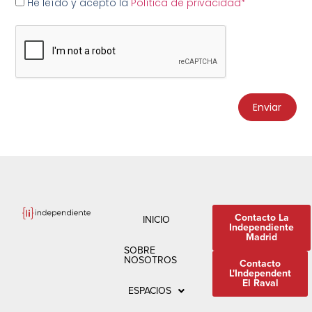
He leído y acepto la
Política de privacidad*
Enviar
Contacto La
INICIO
Independiente
Madrid
SOBRE
NOSOTROS
Contacto
L'Independent
El Raval
ESPACIOS