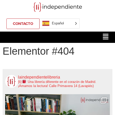
CONTACTO
Español
Elementor #404
laindependientelibreria
{li}
Una librería diferente en el corazón de Madrid.
¡Amamos la lectura!
Calle Primavera 14 (Lavapiés)