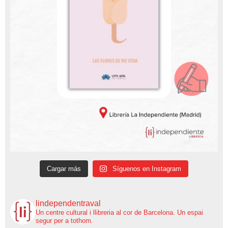
Cargar más
Síguenos en Instagram
lindependentraval
Un centre cultural i llibreria al cor de Barcelona.
Un espai
segur per a tothom.