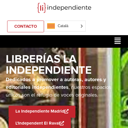
CONTACTO
Català
LIBRERÍAS LA
INDEPENDIENTE
Dedicados a promover a autoras, autores y
editoriales independientes
, nuestros espacios
únicos son el refugio de voces originales.
La Independiente Madrid
L'Independent El Raval